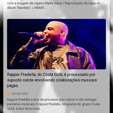
com a imagem de cigano Marta Viana / Reprodução da capa do
álbum 'Bandido' ♫ MEMÓ...
Rapper Predella, do Costa Gold, é processado por
suposto calote envolvendo colaborações musicais
pagas
05/08/2026
Rapper Predella é alvo de processo por cobrar e não entregar
parcerias musicais O rapper Predella, integrante do grupo Costa
Gold, é alvo de proces...