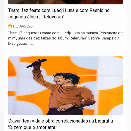
Thami faz feats com Luedji Luna e com Rashid no
segundo álbum, 'Relevuras'
05/08/2026
Thami (à esquerda) canta com Luedji Luna na música 'Prisioneira de
mim', uma das dez faixas do álbum 'Relevuras' Gabryel Sampaio /
Divulgação ♫...
Djavan tem vida e obra correlacionadas na biografia
'Dizem que o amor atrai'