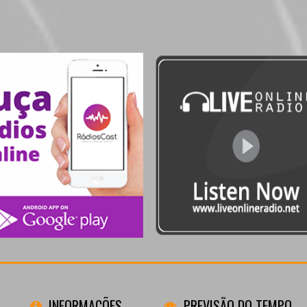
INFORMAÇÕES
PREVISÃO DO TEMPO