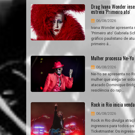
Drag Ivana Wonder inse
estreia 'Primeiro ato'
06/08/2026
Ivana Wonder apresenta m
'Primeiro ato' Gabriela S
gráfico paulistano de at
primeiro á...
Mulher processa Ne-Yo 
06/08/2026
Ne-Yo se apresenta no R
mulher que alega ter sido
atacado Dominique Bridge
residência do rap...
Rock in Rio inicia vend
06/08/2026
Rock in Rio divulga atraç
ingressos para todos os d
Ticketmaster. Os ingress