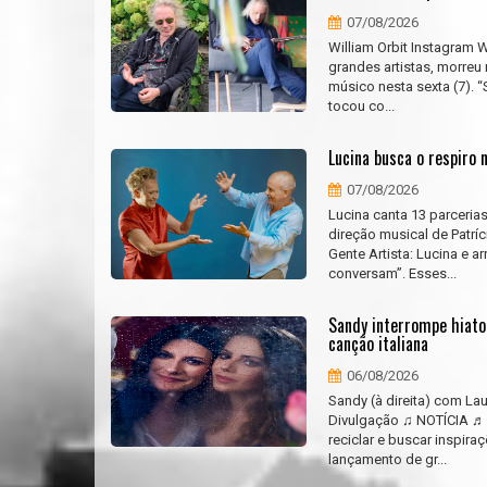
07/08/2026
William Orbit Instagram W
grandes artistas, morreu
músico nesta sexta (7). 
tocou co...
Lucina busca o respiro 
07/08/2026
Lucina canta 13 parceri
direção musical de Patrí
Gente Artista: Lucina e 
conversam”. Esses...
Sandy interrompe hiato
canção italiana
06/08/2026
Sandy (à direita) com L
Divulgação ♫ NOTÍCIA ♬ 
reciclar e buscar inspir
lançamento de gr...