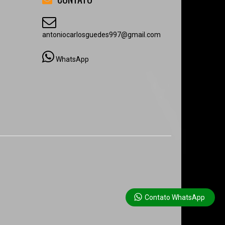
antoniocarlosguedes997@gmail.com
WhatsApp
Contato WhatsApp